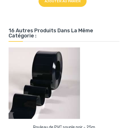
AJOUTER AU PANIER
16 Autres Produits Dans La Même
Catégorie :
Rouleau de PVC souple noir - 25m