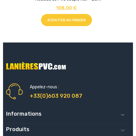
108,00 €
AJOUTER AU PANIER
Appelez-nous :
+33(0)603 920 087
Informations

Produits
