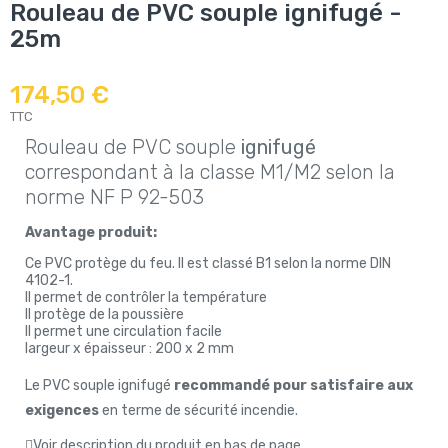
Rouleau de PVC souple ignifugé -
25m
174,50 €
TTC
Rouleau de PVC souple
ignifugé
correspondant à la classe M1/M2 selon la
norme NF P 92-503
Avantage produit:
Ce PVC protège du feu. Il est classé B1 selon la norme DIN
4102-1.
Il permet de contrôler la température
Il protège de la poussière
Il permet une circulation facile
largeur x épaisseur : 200 x 2 mm
Le PVC souple ignifugé
recommandé pour satisfaire aux
exigences
en terme de sécurité incendie.
Voir description du produit en bas de page