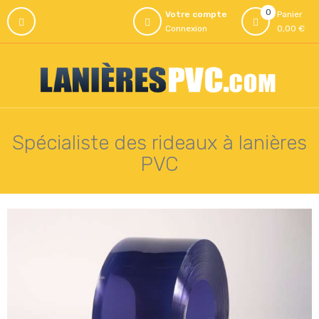
0
Votre compte
Panier
Connexion
0,00 €
Spécialiste des rideaux à lanières
PVC