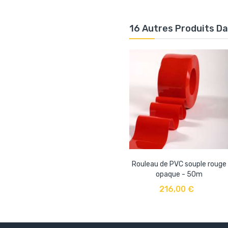
16 Autres Produits D
Rouleau de PVC souple rouge
opaque - 50m
AJOUTER AU PANIER
216,00 €