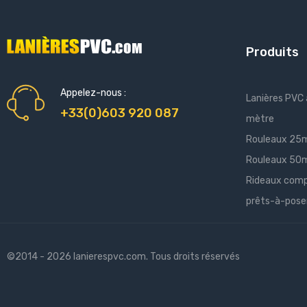
Produits
Appelez-nous :
Lanières PVC
+33(0)603 920 087
mètre
Rouleaux 25
Rouleaux 50
Rideaux comp
prêts-à-pose
©2014 - 2026 lanierespvc.com. Tous droits réservés