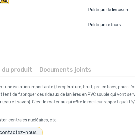
Politique de livraison
Politique retours
s du produit
Documents joints
ent une isolation importante (température, bruit, projections, poussiè
tent de fabriquer des rideaux de lanières en PVC souple qui vont servi
ir (eau et savon). C'est le matériau qui offre le meilleur rapport quali
ter, centrales nucléaires, etc.
contactez-nous.