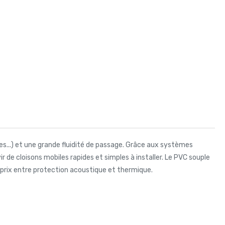
res...) et une grande fluidité de passage. Grâce aux systèmes
r de cloisons mobiles rapides et simples à installer. Le PVC souple
té/prix entre protection acoustique et thermique.