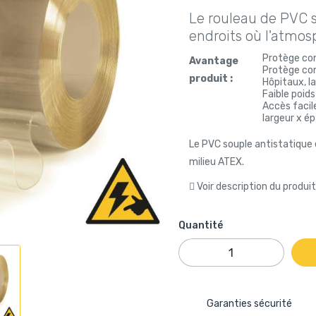
Le rouleau de PVC s
endroits où l'atmosp
Protège con
Avantage
Protège con
produit :
Hôpitaux, la
Faible poids
Accès facil
largeur x é
Le PVC souple antistatique
milieu ATEX.
Voir description du produi
Quantité
Garanties sécurité