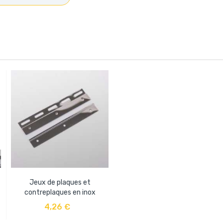
Jeux de plaques et
contreplaques en inox
AJOUTER AU PANIER
4,26 €