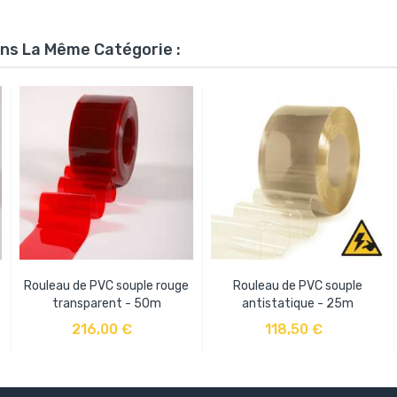
ans La Même Catégorie :
Rouleau de PVC souple rouge
Rouleau de PVC souple
transparent - 50m
antistatique - 25m
AJOUTER AU PANIER
AJOUTER AU PANIER
216,00 €
118,50 €