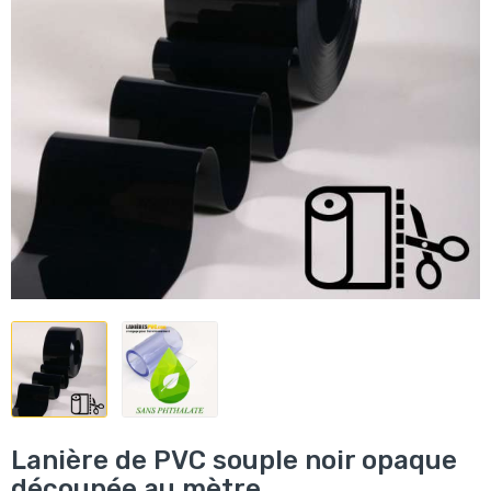
Lanière de PVC souple noir opaque
découpée au mètre