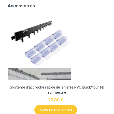
Accessoires
Système d'accroche rapide de lanières PVC QuickMount®
sur mesure
22,80 €
AJOUTER AU PANIER