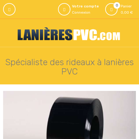
0
Votre compte
Panier
Connexion
0,00 €
Spécialiste des rideaux à lanières
PVC