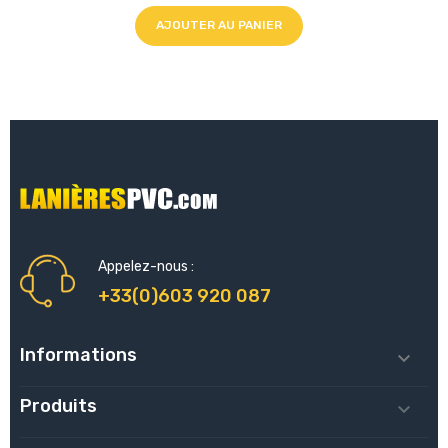
AJOUTER AU PANIER
Appelez-nous :
+33(0)603 920 087
Informations

Produits
