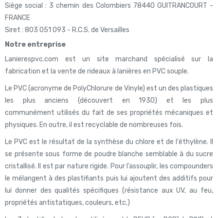
Siège social : 3 chemin des Colombiers 78440 GUITRANCOURT -
FRANCE
Siret : 803 051 093 - R.C.S. de Versailles
Notre entreprise
Lanierespvc.com est un site marchand spécialisé sur la
fabrication et la vente de rideaux à lanières en PVC souple.
Le PVC (acronyme de PolyChlorure de Vinyle) est un des plastiques
les plus anciens (découvert en 1930) et les plus
communément utilisés du fait de ses propriétés mécaniques et
physiques. En outre, il est recyclable de nombreuses fois.
Le PVC est le résultat de la synthèse du chlore et de l'éthylène. Il
se présente sous forme de poudre blanche semblable à du sucre
cristallisé. Il est par nature rigide. Pour l’assouplir, les compounders
le mélangent à des plastifiants puis lui ajoutent des additifs pour
lui donner des qualités spécifiques (résistance aux UV, au feu,
propriétés antistatiques, couleurs, etc.)