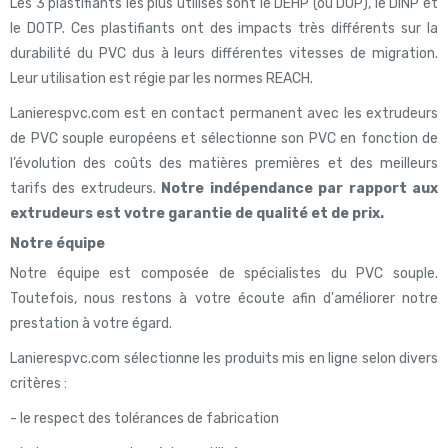
Les 3 plastifiants les plus utilisés sont le DEHP (ou DOP), le DINP et
le DOTP. Ces plastifiants ont des impacts très différents sur la
durabilité du PVC dus à leurs différentes vitesses de migration.
Leur utilisation est régie par les normes REACH.
Lanierespvc.com est en contact permanent avec les extrudeurs
de PVC souple européens et sélectionne son PVC en fonction de
l’évolution des coûts des matières premières et des meilleurs
tarifs des extrudeurs.
Notre indépendance par rapport aux
extrudeurs est votre garantie de qualité et de prix.
Notre équipe
Notre équipe est composée de spécialistes du PVC souple.
Toutefois, nous restons à votre écoute afin d'améliorer notre
prestation à votre égard.
Lanierespvc.com sélectionne les produits mis en ligne selon divers
critères :
- le respect des tolérances de fabrication