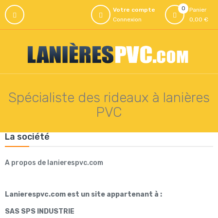
0
Votre compte
Panier
Connexion
0,00 €
Spécialiste des rideaux à lanières
PVC
La société
A propos de lanierespvc.com
Lanierespvc.com
est un site appartenant à :
SAS SPS INDUSTRIE