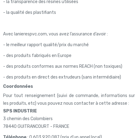
- la transparence des résines utilisées
- la qualité des plastifiants
Avec lanierespvc.com, vous avez l’assurance d’avoir :
- le meilleur rapport qualité/prix du marché
- des produits fabriqués en Europe
- des produits conformes aux normes REACH (non toxiques)
- des produits en direct des extrudeurs (sans intermédiaire)
Coordonnées
Pour tout renseignement (suivi de commande, informations sur
les produits, etc) vous pouvez nous contacter à cette adresse :
SPS INDUSTRIE
3 chemin des Colombiers
78440 GUITRANCOURT - FRANCE
Téléphone
: 0 603 920 087 (prix d'un appel local)