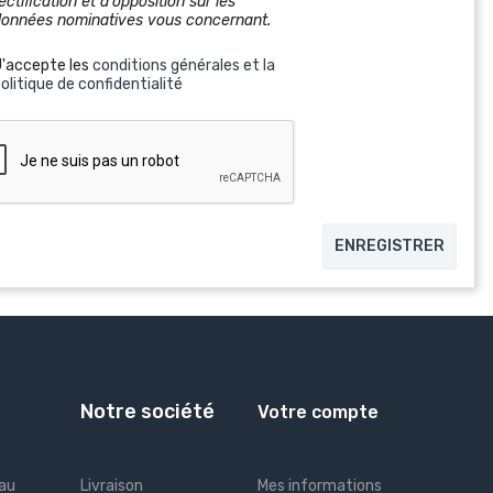
ectification et d'opposition sur les
données nominatives vous concernant.
J'accepte les
conditions générales et la
olitique de confidentialité
ENREGISTRER
Notre société
Votre compte
 au
Livraison
Mes informations