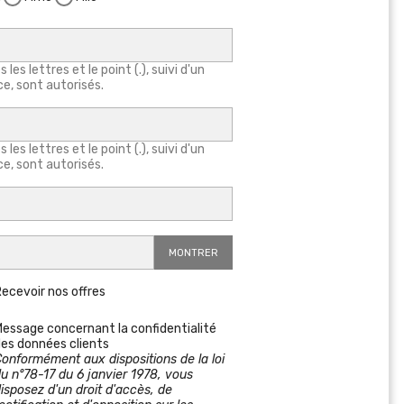
 les lettres et le point (.), suivi d'un
e, sont autorisés.
 les lettres et le point (.), suivi d'un
e, sont autorisés.
MONTRER
Recevoir nos offres
Message concernant la confidentialité
des données clients
Conformément aux dispositions de la loi
u n°78-17 du 6 janvier 1978, vous
isposez d'un droit d'accès, de