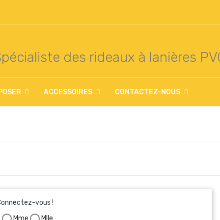
pécialiste des rideaux à lanières P
POSER
ACCESSOIRES
CONTACTEZ-NOUS
Connectez-vous !
.
Mme
Mlle