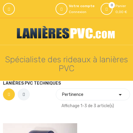
0
Votre compte
Panier
Connexion
0,00 €
Spécialiste des rideaux à lanières
PVC
LANIÈRES PVC TECHNIQUES

Pertinence
Affichage 1-3 de 3 article(s)