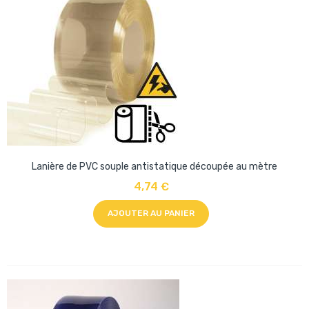
Lanière de PVC souple antistatique découpée au mètre
4,74 €
AJOUTER AU PANIER