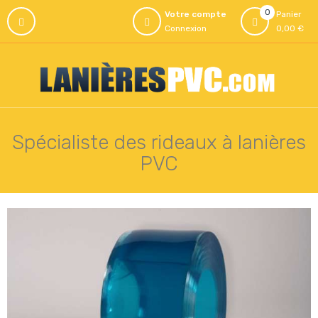
0
Votre compte
Panier
Connexion
0,00 €
Spécialiste des rideaux à lanières
PVC