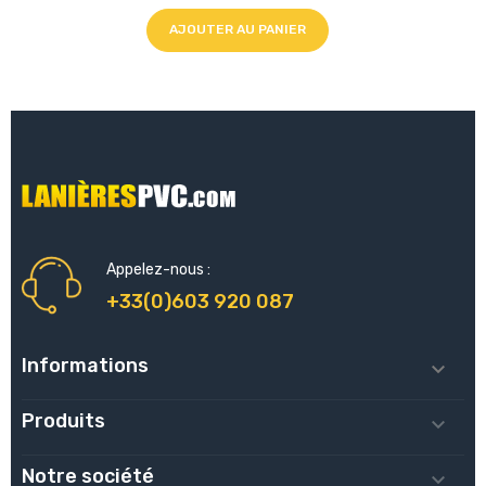
AJOUTER AU PANIER
Appelez-nous :
+33(0)603 920 087
Informations

Produits

Notre société
