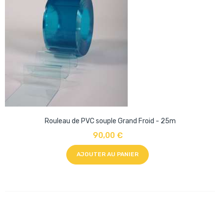
Rouleau de PVC souple Grand Froid - 25m
90,00 €
AJOUTER AU PANIER