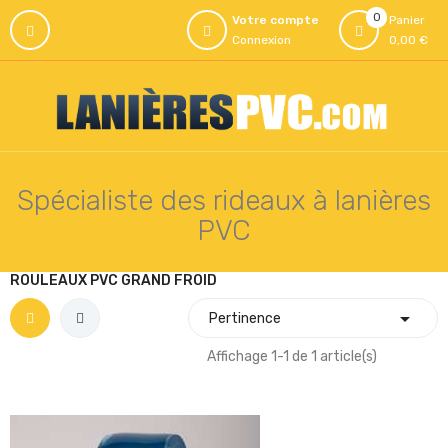
0
Votre compte
Panier
Connexion
0,00 €
Spécialiste des rideaux à lanières
PVC
ROULEAUX PVC GRAND FROID

Pertinence
Affichage 1-1 de 1 article(s)